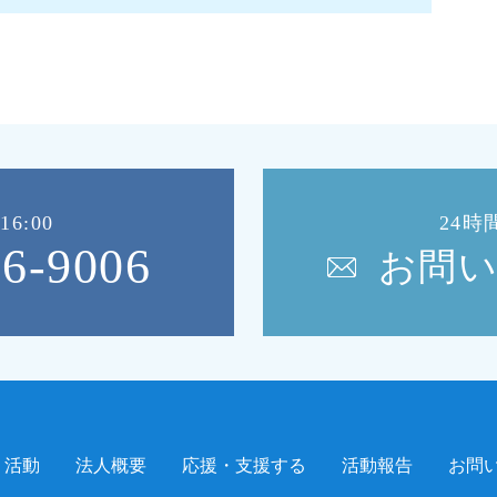
16:00
24時
56-9006
お問
活動
法人概要
応援・支援する
活動報告
お問