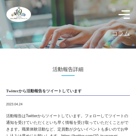
コラム
活動報告詳細
Twitterから活動報告をツイートしています
2023.04.24
活動報告はTwitterからツイートしています。フォローしてツイートの
通知を受けていただくといち早く情報を受け取っていただくことがで
きます。職業体験活動など、定員数が少ないイベントも多いのでお申
し込みは早めにお願いします。
https://twitter.com/10_tsunagupj